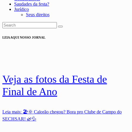
Saudades da festa?
Jurídico
Seus direitos
LEIA AQUI NOSSO JORNAL
Veja as fotos da Festa de
Final de Ano
Leia mais
: 🏖️🌞 Calorão chegou? Bora pro Clube de Campo do
SECHSAR! 🌿💦