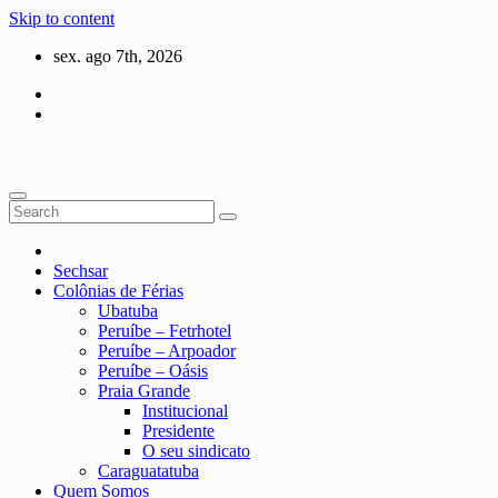
Skip to content
sex. ago 7th, 2026
Sechsar
Colônias de Férias
Ubatuba
Peruíbe – Fetrhotel
Peruíbe – Arpoador
Peruíbe – Oásis
Praia Grande
Institucional
Presidente
O seu sindicato
Caraguatatuba
Quem Somos