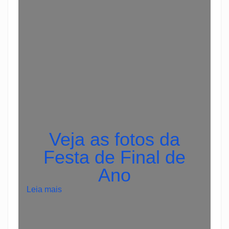
Veja as fotos da
Festa de Final de
Ano
:
Leia mais
S
e