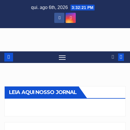
Skip
qui. ago 6th, 2026
3:32:21 PM
to
content
LEIA AQUI NOSSO JORNAL