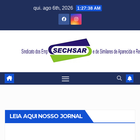
Skip
qui. ago 6th, 2026
1:27:39 AM
to
content
LEIA AQUI NOSSO JORNAL