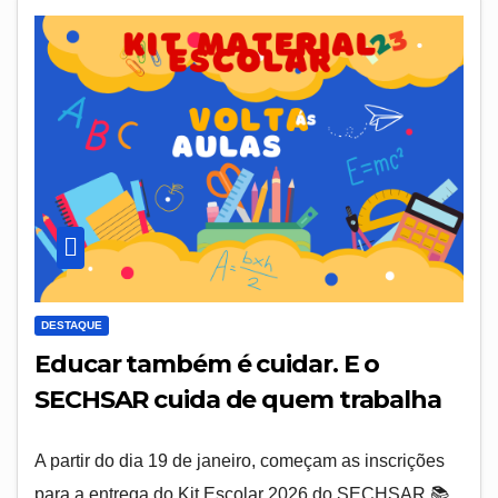
DESTAQUE
Educar também é cuidar. E o
SECHSAR cuida de quem trabalha
A partir do dia 19 de janeiro, começam as inscrições
para a entrega do Kit Escolar 2026 do SECHSAR 📚