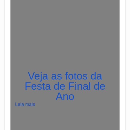
Veja as fotos da
Festa de Final de
Ano
:
Leia mais
A
g