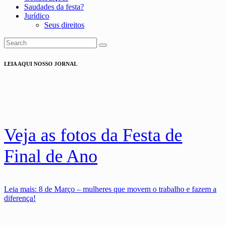
Saudades da festa?
Jurídico
Seus direitos
LEIA AQUI NOSSO JORNAL
Veja as fotos da Festa de
Final de Ano
Leia mais
: 8 de Março – mulheres que movem o trabalho e fazem a
diferença!