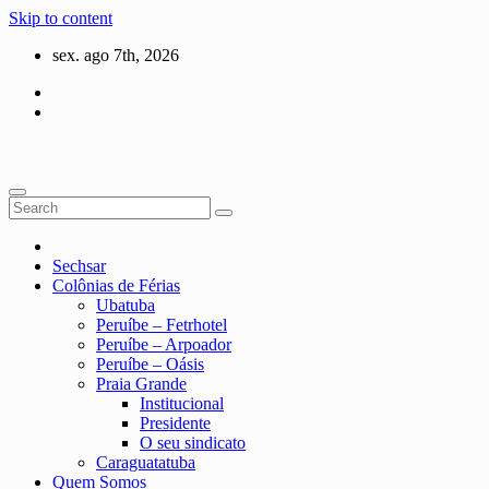
Skip to content
sex. ago 7th, 2026
Sechsar
Colônias de Férias
Ubatuba
Peruíbe – Fetrhotel
Peruíbe – Arpoador
Peruíbe – Oásis
Praia Grande
Institucional
Presidente
O seu sindicato
Caraguatatuba
Quem Somos