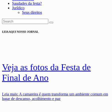
Saudades da festa?
Jurídico
Seus direitos
LEIA AQUI NOSSO JORNAL
Veja as fotos da Festa de
Final de Ano
Leia mais
: A camareira é quem transforma um ambiente comum em
lugar de descanso, acolhimento e paz