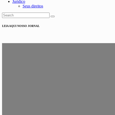
Jurídico
Seus direitos
LEIA AQUI NOSSO JORNAL