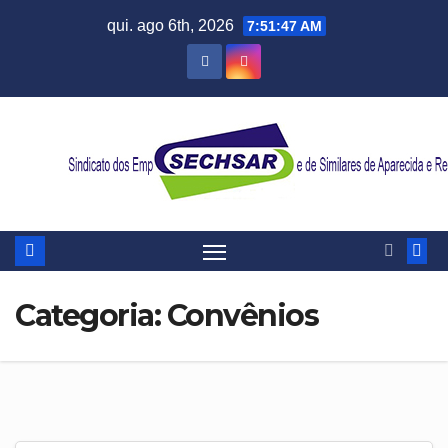
Skip
qui. ago 6th, 2026
7:51:47 AM
to
content
Categoria:
Convênios