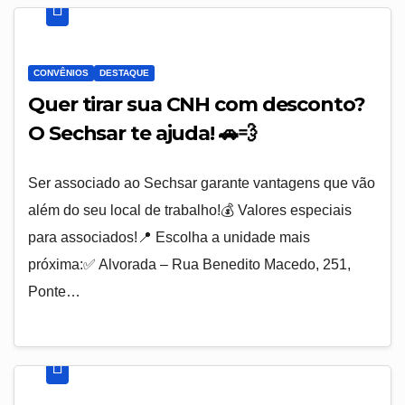
CONVÊNIOS
DESTAQUE
Quer tirar sua CNH com desconto?
O Sechsar te ajuda! 🚗💨
Ser associado ao Sechsar garante vantagens que vão
além do seu local de trabalho!💰 Valores especiais
para associados!📍 Escolha a unidade mais
próxima:✅ Alvorada – Rua Benedito Macedo, 251,
Ponte…