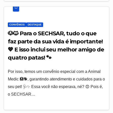
CONVÊNIOS
DESTAQUE
🐶🐱 Para o SECHSAR, tudo o que
faz parte da sua vida é importante!
💙 E isso inclui seu melhor amigo de
quatro patas! 🐾
Por isso, temos um convênio especial com a Animal
Medic 🏥🐕, garantindo atendimento e cuidados para o
seu pet! 🩺✨ Essa você não esperava, né? 😍 Pois é,
o SECHSAR…