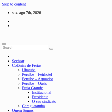
Skip to content
sex. ago 7th, 2026
Sechsar
Colônias de Férias
Ubatuba
Peruíbe – Fetrhotel
Peruíbe – Arpoador
Peruíbe – Oásis
Praia Grande
Institucional
Presidente
O seu sindicato
Caraguatatuba
Quem Somos