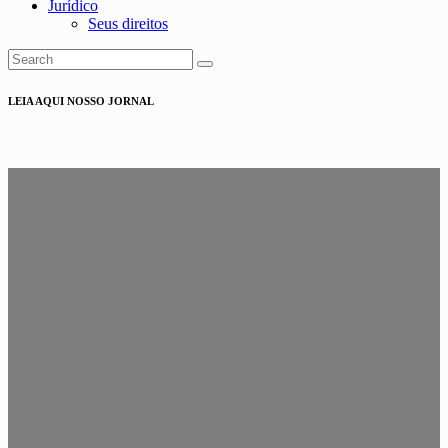
Jurídico
Seus direitos
LEIA AQUI NOSSO JORNAL