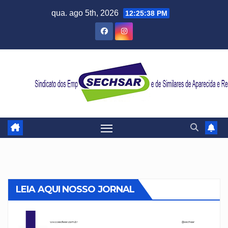
Skip
qua. ago 5th, 2026
12:25:41 PM
to
content
LEIA AQUI NOSSO JORNAL