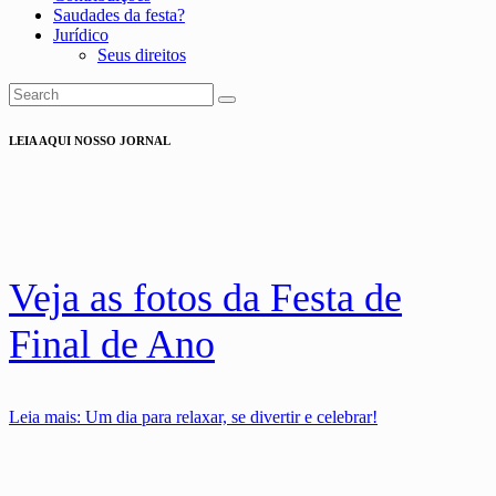
Saudades da festa?
Jurídico
Seus direitos
LEIA AQUI NOSSO JORNAL
Veja as fotos da Festa de
Final de Ano
Leia mais
: Um dia para relaxar, se divertir e celebrar!