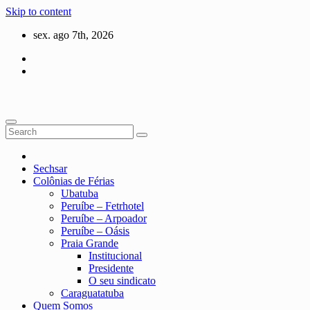
Skip to content
sex. ago 7th, 2026
Sechsar
Colônias de Férias
Ubatuba
Peruíbe – Fetrhotel
Peruíbe – Arpoador
Peruíbe – Oásis
Praia Grande
Institucional
Presidente
O seu sindicato
Caraguatatuba
Quem Somos